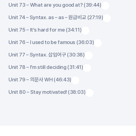
Unit 73 – What are you good at? (39:44)
Unit 74 – Syntax. as – as – 원급비교 (27:19)
Unit 75 – It’s hard for me (34:11)
Unit 76 – I used to be famous (36:03)
Unit 77 – Syntax. 삽입어구 (30:38)
Unit 78 – I’m still deciding (31:41)
Unit 79 – 의문사 WH (46:43)
Unit 80 – Stay motivated! (38:03)