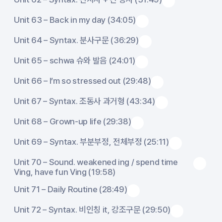
Unit 63 – Back in my day (34:05)
Unit 64 – Syntax. 분사구문 (36:29)
Unit 65 – schwa 슈와 발음 (24:01)
Unit 66 – I’m so stressed out (29:48)
Unit 67 – Syntax. 조동사 과거형 (43:34)
Unit 68 – Grown-up life (29:38)
Unit 69 – Syntax. 부분부정, 전체부정 (25:11)
Unit 70 – Sound. weakened ing / spend time
Ving, have fun Ving (19:58)
Unit 71 – Daily Routine (28:49)
Unit 72 – Syntax. 비인칭 it, 강조구문 (29:50)