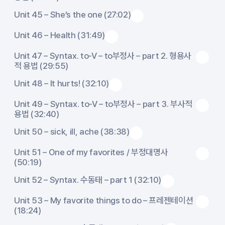
Unit 45 – She’s the one (27:02)
Unit 46 – Health (31:49)
Unit 47 – Syntax. to-V – to부정사 – part 2. 형용사
적 용법 (29:55)
Unit 48 – It hurts! (32:10)
Unit 49 – Syntax. to-V – to부정사 – part 3. 부사적
용법 (32:40)
Unit 50 – sick, ill, ache (38:38)
Unit 51 – One of my favorites / 부정대명사
(50:19)
Unit 52 – Syntax. 수동태 – part 1 (32:10)
Unit 53 – My favorite things to do – 프레젠테이션
(18:24)