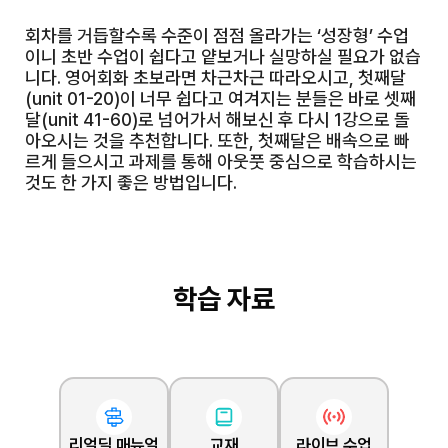
회차를 거듭할수록 수준이 점점 올라가는 ‘성장형’ 수업
이니 초반 수업이 쉽다고 얕보거나 실망하실 필요가 없습
니다. 영어회화 초보라면 차근차근 따라오시고, 첫째달
(unit 01-20)이 너무 쉽다고 여겨지는 분들은 바로 셋째
달(unit 41-60)로 넘어가서 해보신 후 다시 1강으로 돌
아오시는 것을 추천합니다. 또한, 첫째달은 배속으로 빠
르게 들으시고 과제를 통해 아웃풋 중심으로 학습하시는
것도 한 가지 좋은 방법입니다.
학습 자료
리얼딜 매뉴얼
교재
라이브 수업