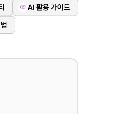
티
AI 활용 가이드
 법