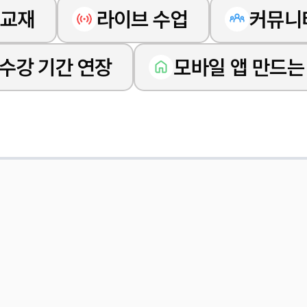
교재
라이브 수업
커뮤니
수강 기간 연장
모바일 앱 만드는