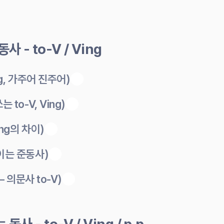
사 - to-V / Ving
ing, 가주어 진주어)
 to-V, Ving)
Ving의 차이)
쓰이는 준동사)
 – 의문사 to-V)