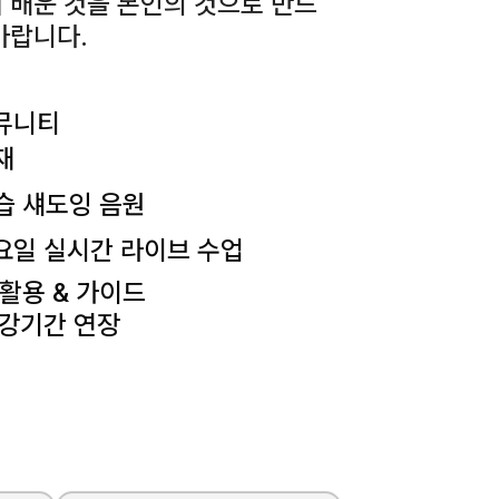
 배운 것을 본인의 것으로 만드
바랍니다.
커뮤니티
재
복습 섀도잉 음원
일요일 실시간 라이브 수업
I 활용 & 가이드
강기간 연장