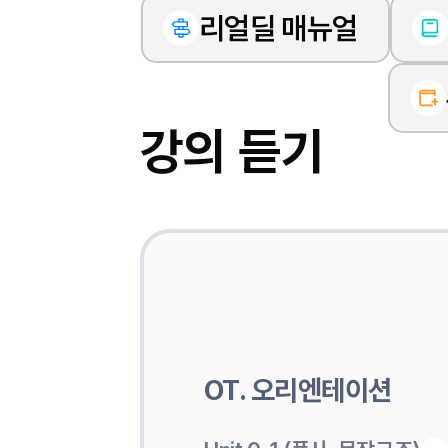
리얼딜 매뉴얼
강의 듣기
OT. 오리엔테이션