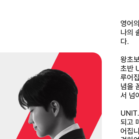
영어의
나의 솔
다.
왕초보
초반 
루어집
념을 
서 넘
UNI
되고 
어집니