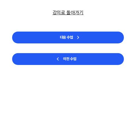
강의로 돌아가기
다음 수업
이전 수업