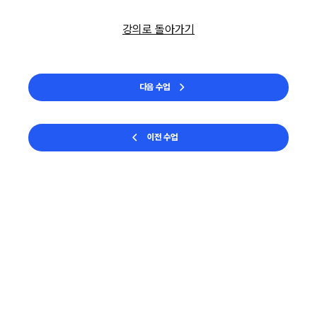
강의로 돌아가기
다음 수업
이전 수업