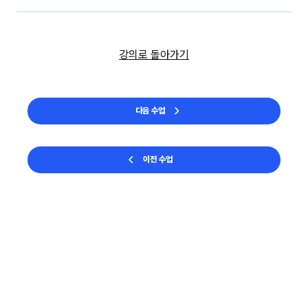
강의로 돌아가기
다음 수업
이전 수업